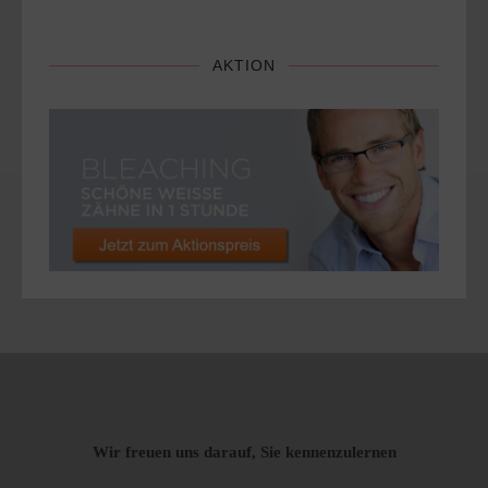
AKTION
Wir freuen uns darauf, Sie kennenzulernen