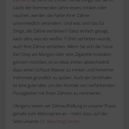
Laufe der kommenden Jahre essen, trinken oder
rauchen, werden die Farbe Ihrer Zähne
unvermeidlich verändern. Und was sind das für
Dinge, die Zähne verfärben? Ganz einfach gesagt,
kann alles, was ein weißes T-Shirt verfärben würde,
auch Ihre Zähne verfärben. Wenn Sie sich die Tasse
Earl Grey am Morgen oder eine Zigarette trotzdem
gönnen möchten, ist es ideal, immer abwechselnd
dazu einen Schluck Wasser zu trinken und hinterher
mehrmals gründlich zu spülen. Auch ein Strohhalm
ist eine gute Idee, um den Kontakt von verfärbenden
Flüssigkeiten mit Ihren Zähnen zu minimieren.
Übrigens bieten wir Zahnaufhellung in unserer Praxis
gerade zum Aktionspreis an – mehr dazu auf der
Seite unseres
Q1 Bleaching Center
.