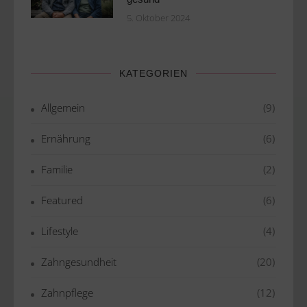
5. Oktober 2024
KATEGORIEN
Allgemein
(9)
Ernährung
(6)
Familie
(2)
Featured
(6)
Lifestyle
(4)
Zahngesundheit
(20)
Zahnpflege
(12)