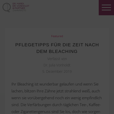
Featured
PFLEGETIPPS FÜR DIE ZEIT NACH
DEM BLEACHING
Verfasst von
Dr. Julia Vonholdt
5. Dezember 2019
Ihr Bleaching ist wunderbar gelaufen und wenn Sie
lachen, blitzen Ihre Zähne jetzt strahlend weiß, auch
wenn sie vorübergehend noch ein wenig empfindlich
sind. Die Verfärbungen durch täglichen Tee-, Kaffee-
oder Zigarettengenuss sind Sie los, doch wie sorgen