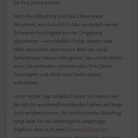
Sie Ihre Zähne putzen.
Nach dem Bleaching sind Ihre Zähne etwas
dehydriert, was dazu führt, dass sie ähnlich wie ein
Schwamm Feuchtigkeit aus der Umgebung
absorbieren – einschließlich Farbe. Wasser oder
Milch sind daher eine bessere Wahl als Tabak,
farbintensive Saucen oder grüner Tee und ähnliches,
wenn Sie verhindern möchten, dass Ihre Zähne
Feuchtigkeit und damit auch Farbe daraus
aufnehmen.
Unser letzter Tipp schließlich dreht sich darum, wie
Sie sich Ihr wundervoll strahlendes Lachen auf lange
Sicht erhalten können. Ein professionelles Bleaching
sorgt zwar für das bestmögliche, langfristige
Ergebnis, aber auch eine
Zahnaufhellung vom
Zahnarzt
ist nicht für immer. All die Dinge, die Sie im