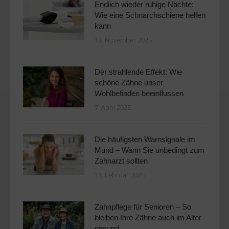
Endlich wieder ruhige Nächte:
Wie eine Schnarchschiene helfen
kann
13. November 2025
Der strahlende Effekt: Wie
schöne Zähne unser
Wohlbefinden beeinflussen
7. April 2025
Die häufigsten Warnsignale im
Mund – Wann Sie unbedingt zum
Zahnarzt sollten
11. Februar 2025
Zahnpflege für Senioren – So
bleiben Ihre Zähne auch im Alter
gesund