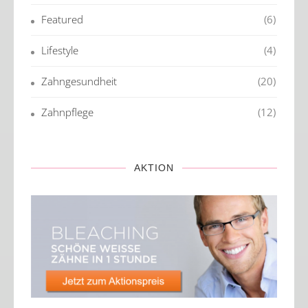
Featured
(6)
Lifestyle
(4)
Zahngesundheit
(20)
Zahnpflege
(12)
AKTION