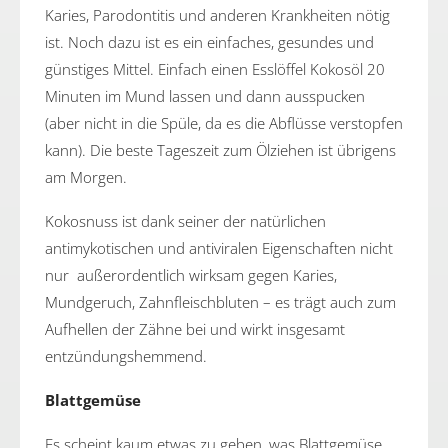
Karies, Parodontitis und anderen Krankheiten nötig
ist. Noch dazu ist es ein einfaches, gesundes und
günstiges Mittel. Einfach einen Esslöffel Kokosöl 20
Minuten im Mund lassen und dann ausspucken
(aber nicht in die Spüle, da es die Abflüsse verstopfen
kann). Die beste Tageszeit zum Ölziehen ist übrigens
am Morgen.
Kokosnuss ist dank seiner der natürlichen
antimykotischen und antiviralen Eigenschaften nicht
nur außerordentlich wirksam gegen Karies,
Mundgeruch, Zahnfleischbluten – es trägt auch zum
Aufhellen der Zähne bei und wirkt insgesamt
entzündungshemmend.
Blattgemüse
Es scheint kaum etwas zu geben, was Blattgemüse