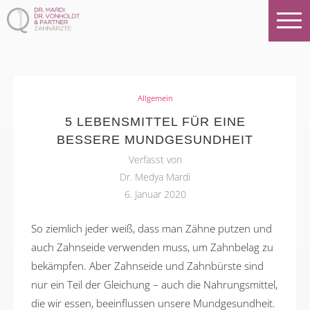
Allgemein
5 LEBENSMITTEL FÜR EINE
BESSERE MUNDGESUNDHEIT
Verfasst von
Dr. Medya Mardi
6. Januar 2020
So ziemlich jeder weiß, dass man Zähne putzen und
auch Zahnseide verwenden muss, um Zahnbelag zu
bekämpfen. Aber Zahnseide und Zahnbürste sind
nur ein Teil der Gleichung – auch die Nahrungsmittel,
die wir essen, beeinflussen unsere Mundgesundheit.