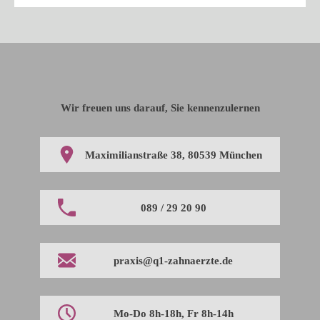
Wir freuen uns darauf, Sie kennenzulernen
Maximilianstraße 38, 80539 München
089 / 29 20 90
praxis@q1-zahnaerzte.de
Mo-Do 8h-18h, Fr 8h-14h