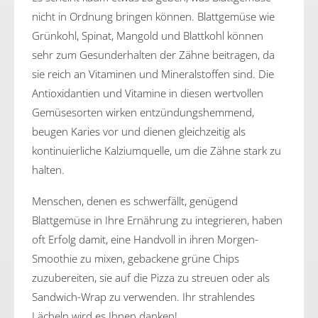
nicht in Ordnung bringen können. Blattgemüse wie
Grünkohl, Spinat, Mangold und Blattkohl können
sehr zum Gesunderhalten der Zähne beitragen, da
sie reich an Vitaminen und Mineralstoffen sind. Die
Antioxidantien und Vitamine in diesen wertvollen
Gemüsesorten wirken entzündungshemmend,
beugen Karies vor und dienen gleichzeitig als
kontinuierliche Kalziumquelle, um die Zähne stark zu
halten.
Menschen, denen es schwerfällt, genügend
Blattgemüse in Ihre Ernährung zu integrieren, haben
oft Erfolg damit, eine Handvoll in ihren Morgen-
Smoothie zu mixen, gebackene grüne Chips
zuzubereiten, sie auf die Pizza zu streuen oder als
Sandwich-Wrap zu verwenden. Ihr strahlendes
Lächeln wird es Ihnen danken!